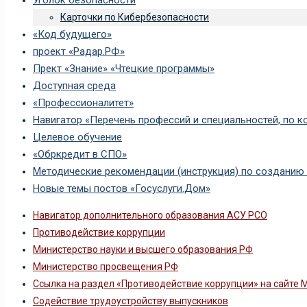
Карточки по Кибербезопасности
«Код будущего»
проект «Радар.РФ»
Прект «Знание» «Чтецкие программы»
Доступная среда
«Профессионалитет»
Навигатор «Перечень профессий и специальностей, по 
Целевое обучение
«Обркредит в СПО»
Методические рекомендации (инструкция) по созданию 
Новые темы постов «Госуслуги.Дом»
Навигатор дополнительного образования АСУ РСО
Противодействие коррупции
Министерство науки и высшего образования РФ
Министерство просвещения РФ
Ссылка на раздел «Противодействие коррупции» на сайте
Содействие трудоустройству выпускников