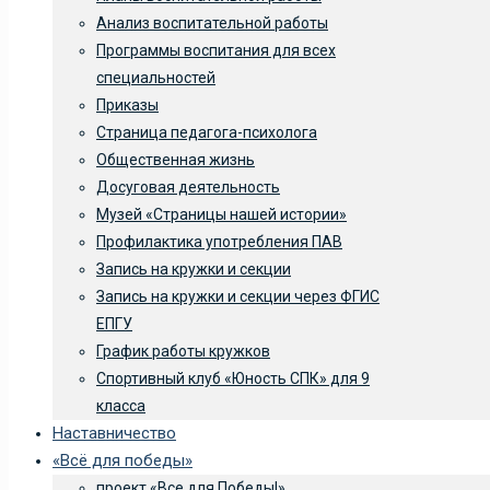
Анализ воспитательной работы
Программы воспитания для всех
специальностей
Приказы
Страница педагога-психолога
Общественная жизнь
Досуговая деятельность
Музей «Страницы нашей истории»
Профилактика употребления ПАВ
Запись на кружки и секции
Запись на кружки и секции через ФГИС
ЕПГУ
График работы кружков
Спортивный клуб «Юность СПК» для 9
класса
Наставничество
«Всё для победы»
проект «Все для Победы!»