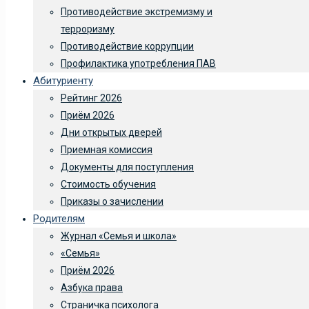
Противодействие экстремизму и
терроризму
Противодействие коррупции
Профилактика употребления ПАВ
Абитуриенту
Рейтинг 2026
Приём 2026
Дни открытых дверей
Приемная комиссия
Документы для поступления
Стоимость обучения
Приказы о зачислении
Родителям
Журнал «Семья и школа»
«Семья»
Приём 2026
Азбука права
Страничка психолога