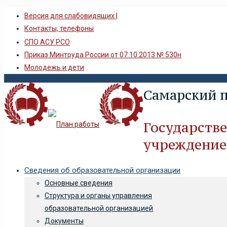
Версия для слабовидящих |
Контакты, телефоны
СПО АСУ РСО
Приказ Минтруда России от 07.10.2013 № 530н
Молодежь и дети
Самарский 
Государств
учреждение
Сведения об образовательной организации
Основные сведения
Структура и органы управления
образовательной организацией
Документы