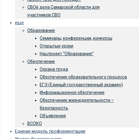
СВОё дела Самарской области для
участников СВО
еще
Образование
Семинары, конференции, конкурсы
Открытые уроки
Нацпроект “Образование”
Обеспечение
Охрана труда
Обеспечение образовательного процесса
ЕГЭ (Единый государственный экзамен)
Информационное обеспечение
Обеспечение жизнедеятельности –
безопасность
Объявления
ВСОКО
Единая модель профориентации
Уголок безопасности