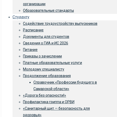
организации
Образовательные стандарты
Студенту
Содействие трудоустройству выпускников
Расписание
Документы для студентов
Сведения о ГИА и ИС 2026
Питание
Приказы о зачислении
Платные образовательные услуги
Молодому специалисту
Продолжение образования
Справочник «Профессии будущего в
Самарской области»
«Дорога без опасности!»
Профилактика гриппа и ОРВИ
«Санитарный щит — безопасность для
здоровья»