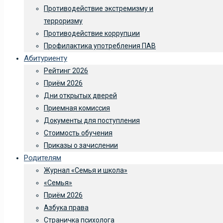
Противодействие экстремизму и
терроризму
Противодействие коррупции
Профилактика употребления ПАВ
Абитуриенту
Рейтинг 2026
Приём 2026
Дни открытых дверей
Приемная комиссия
Документы для поступления
Стоимость обучения
Приказы о зачислении
Родителям
Журнал «Семья и школа»
«Семья»
Приём 2026
Азбука права
Страничка психолога