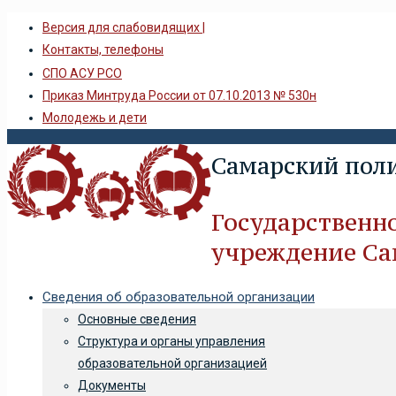
Версия для слабовидящих |
Контакты, телефоны
СПО АСУ РСО
Приказ Минтруда России от 07.10.2013 № 530н
Молодежь и дети
Самарский пол
Государственн
учреждение Са
Сведения об образовательной организации
Основные сведения
Структура и органы управления
образовательной организацией
Документы