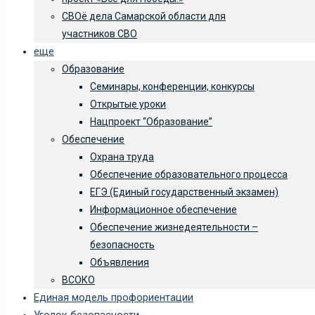
СВОё дела Самарской области для
участников СВО
еще
Образование
Семинары, конференции, конкурсы
Открытые уроки
Нацпроект “Образование”
Обеспечение
Охрана труда
Обеспечение образовательного процесса
ЕГЭ (Единый государственный экзамен)
Информационное обеспечение
Обеспечение жизнедеятельности –
безопасность
Объявления
ВСОКО
Единая модель профориентации
Уголок безопасности