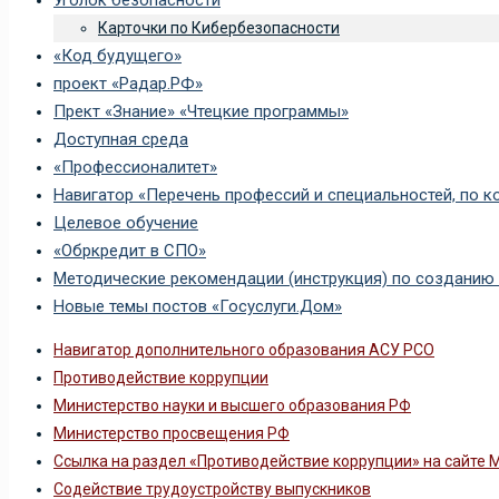
Карточки по Кибербезопасности
«Код будущего»
проект «Радар.РФ»
Прект «Знание» «Чтецкие программы»
Доступная среда
«Профессионалитет»
Навигатор «Перечень профессий и специальностей, по 
Целевое обучение
«Обркредит в СПО»
Методические рекомендации (инструкция) по созданию 
Новые темы постов «Госуслуги.Дом»
Навигатор дополнительного образования АСУ РСО
Противодействие коррупции
Министерство науки и высшего образования РФ
Министерство просвещения РФ
Ссылка на раздел «Противодействие коррупции» на сайте
Содействие трудоустройству выпускников