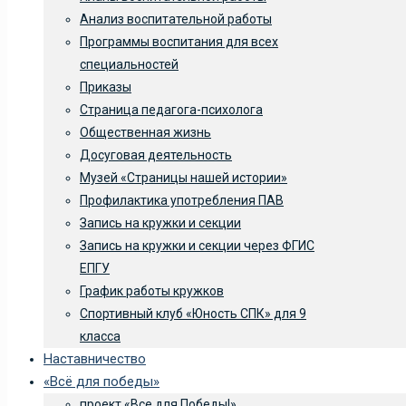
Анализ воспитательной работы
Программы воспитания для всех
специальностей
Приказы
Страница педагога-психолога
Общественная жизнь
Досуговая деятельность
Музей «Страницы нашей истории»
Профилактика употребления ПАВ
Запись на кружки и секции
Запись на кружки и секции через ФГИС
ЕПГУ
График работы кружков
Спортивный клуб «Юность СПК» для 9
класса
Наставничество
«Всё для победы»
проект «Все для Победы!»