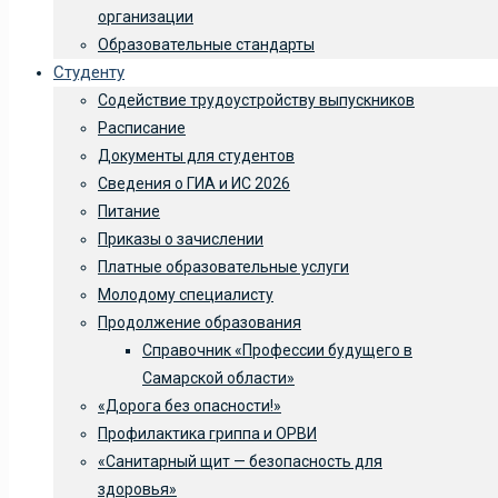
организации
Образовательные стандарты
Студенту
Содействие трудоустройству выпускников
Расписание
Документы для студентов
Сведения о ГИА и ИС 2026
Питание
Приказы о зачислении
Платные образовательные услуги
Молодому специалисту
Продолжение образования
Справочник «Профессии будущего в
Самарской области»
«Дорога без опасности!»
Профилактика гриппа и ОРВИ
«Санитарный щит — безопасность для
здоровья»