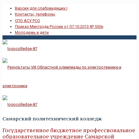
Версия для слабовидящих |
Контакты, телефоны
СПО АСУ РСО
Приказ Минтруда России от 07.10.2013 № 530н
Молодежь и дети
Самарский политехничеcкий колледж
Государственное бюджетное профессиональное
образовательное учреждение Самарской