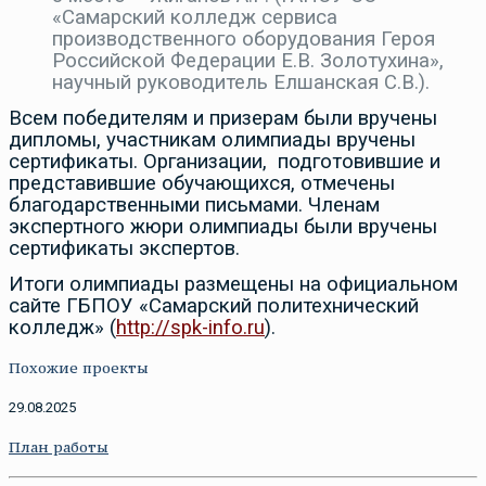
«Самарский колледж сервиса
производственного оборудования Героя
Российской Федерации Е.В. Золотухина»,
научный руководитель Елшанская С.В.).
Всем победителям и призерам были вручены
дипломы, участникам олимпиады вручены
сертификаты. Организации, подготовившие и
представившие обучающихся, отмечены
благодарственными письмами. Членам
экспертного жюри олимпиады были вручены
сертификаты экспертов.
Итоги олимпиады размещены на официальном
сайте ГБПОУ «Самарский политехнический
колледж» (
http://
spk-
info
.ru
).
Похожие проекты
29.08.2025
План работы