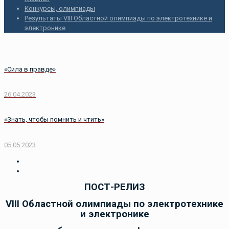
Конкурсы, олимпиады
Результаты VIII Областной олимпиады по электротехнике и
электронике
«Сила в правде»
26.04.2023
«Знать, чтобы помнить и чтить»
05.05.2023
ПОСТ-РЕЛИЗ
VIII
Областной олимпиады по электротехнике
и электронике