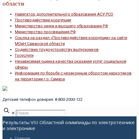
области
Навигатор дополнительного образования АСУ РСО
Противодействие коррупции
Министерство науки и высшего образования РФ
Министерство просвещения РФ
Ссылка на раздел «Противодействие коррупции» на сайте
МОиН Самарской области
Содействие трудоустройству выпускников
Госуслуги
Независимая оценка качества оказания услуг социальной
сферы
Информация по борьбе с незаконным оборотом наркотиков
на территории г.о. Самара
Детский телефон доверия: 8-800-2000-122
✕
Результаты VIII Областной олимпиады по электротехнике
и электронике
Главная