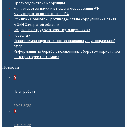
Противодействие коррупции
Министерство науки и высшего образования РФ
Министерство просвещения РФ
Ссылка на раздел «Противодействие коррупции» на сайте
МОиН Самарской области
Содействие трудоустройству выпускников
Госуслуги
Независимая оценка качества оказания услуг социальной
сферы
Информация по борьбе с незаконным оборотом наркотиков
на территории г.о. Самара
Новости
0
План работы
29.08.2025
0
19.05.2025